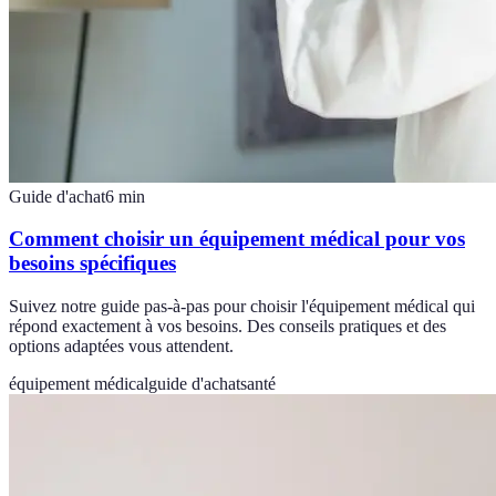
Guide d'achat
6
min
Comment choisir un équipement médical pour vos
besoins spécifiques
Suivez notre guide pas-à-pas pour choisir l'équipement médical qui
répond exactement à vos besoins. Des conseils pratiques et des
options adaptées vous attendent.
équipement médical
guide d'achat
santé