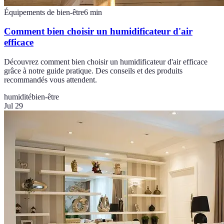
Équipements de bien-être
6
min
Comment bien choisir un humidificateur d'air
efficace
Découvrez comment bien choisir un humidificateur d'air efficace
grâce à notre guide pratique. Des conseils et des produits
recommandés vous attendent.
humidité
bien-être
Jul 29