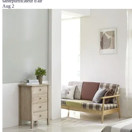
santé
purificateur d'air
Aug 2