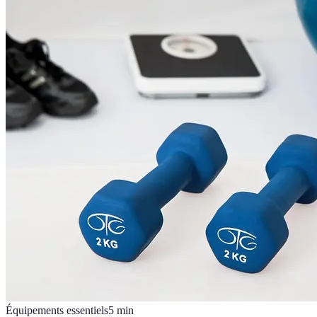
Équipements essentiels
5
min