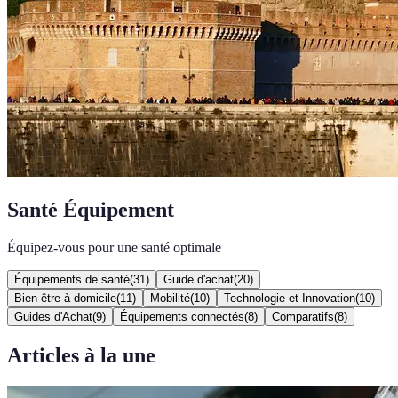
Santé Équipement
Équipez-vous pour une santé optimale
Équipements de santé
(
31
)
Guide d'achat
(
20
)
Bien-être à domicile
(
11
)
Mobilité
(
10
)
Technologie et Innovation
(
10
)
Guides d'Achat
(
9
)
Équipements connectés
(
8
)
Comparatifs
(
8
)
Articles à la une