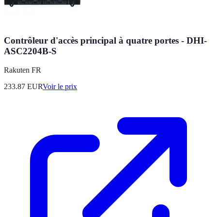
Contrôleur d'accès principal à quatre portes - DHI-
ASC2204B-S
Rakuten FR
233.87
EUR
Voir le prix