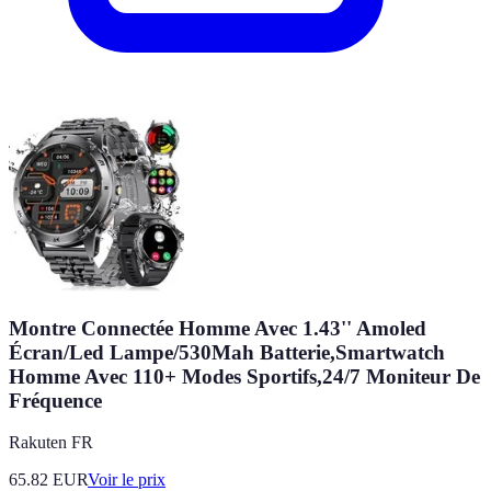
Montre Connectée Homme Avec 1.43'' Amoled
Écran/Led Lampe/530Mah Batterie,Smartwatch
Homme Avec 110+ Modes Sportifs,24/7 Moniteur De
Fréquence
Rakuten FR
65.82
EUR
Voir le prix