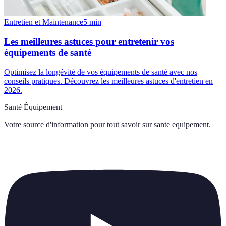
Entretien et Maintenance
5
min
Les meilleures astuces pour entretenir vos
équipements de santé
Optimisez la longévité de vos équipements de santé avec nos
conseils pratiques. Découvrez les meilleures astuces d'entretien en
2026.
Santé Équipement
Votre source d'information pour tout savoir sur
sante equipement
.