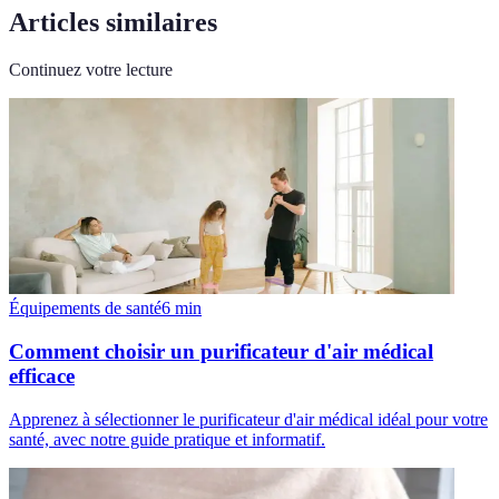
Articles similaires
Continuez votre lecture
Équipements de santé
6
min
Comment choisir un purificateur d'air médical
efficace
Apprenez à sélectionner le purificateur d'air médical idéal pour votre
santé, avec notre guide pratique et informatif.