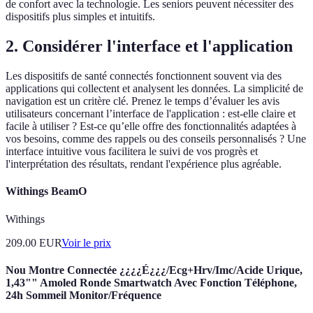
de confort avec la technologie. Les seniors peuvent nécessiter des
dispositifs plus simples et intuitifs.
2. Considérer l'interface et l'application
Les dispositifs de santé connectés fonctionnent souvent via des
applications qui collectent et analysent les données. La simplicité de
navigation est un critère clé. Prenez le temps d’évaluer les avis
utilisateurs concernant l’interface de l'application : est-elle claire et
facile à utiliser ? Est-ce qu’elle offre des fonctionnalités adaptées à
vos besoins, comme des rappels ou des conseils personnalisés ? Une
interface intuitive vous facilitera le suivi de vos progrès et
l'interprétation des résultats, rendant l'expérience plus agréable.
Withings BeamO
Withings
209.00
EUR
Voir le prix
Nou Montre Connectée ¿¿¿¿É¿¿¿/Ecg+Hrv/Imc/Acide Urique,
1,43"" Amoled Ronde Smartwatch Avec Fonction Téléphone,
24h Sommeil Monitor/Fréquence