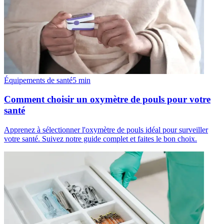
Équipements de santé
5
min
Comment choisir un oxymètre de pouls pour votre
santé
Apprenez à sélectionner l'oxymètre de pouls idéal pour surveiller
votre santé. Suivez notre guide complet et faites le bon choix.