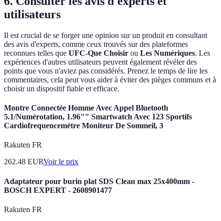
6. Consulter les avis d'experts et
utilisateurs
Il est crucial de se forger une opinion sur un produit en consultant
des avis d'experts, comme ceux trouvés sur des plateformes
reconnues telles que
UFC-Que Choisir
ou
Les Numériques
. Les
expériences d'autres utilisateurs peuvent également révéler des
points que vous n'aviez pas considérés. Prenez le temps de lire les
commentaires, cela peut vous aider à éviter des pièges communs et à
choisir un dispositif fiable et efficace.
Montre Connectée Homme Avec Appel Bluetooth
5.1/Numérotation, 1.96"" Smartwatch Avec 123 Sportifs
Cardiofrequencemètre Moniteur De Sommeil, 3
Rakuten FR
262.48
EUR
Voir le prix
Adaptateur pour burin plat SDS Clean max 25x400mm -
BOSCH EXPERT - 2608901477
Rakuten FR