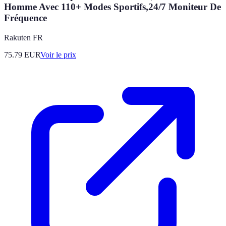
Homme Avec 110+ Modes Sportifs,24/7 Moniteur De
Fréquence
Rakuten FR
75.79
EUR
Voir le prix