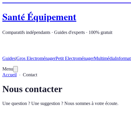
Santé Équipement
Comparatifs indépendants · Guides d'experts · 100% gratuit
Guides
|
Gros Electroménager
Petit Electroménager
Multimédia
Informat
Menu
Accueil
Contact
Nous contacter
Une question ? Une suggestion ? Nous sommes à votre écoute.