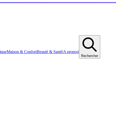
ique
Maison & Confort
Beauté & Santé
|
A propos
|
Rechercher