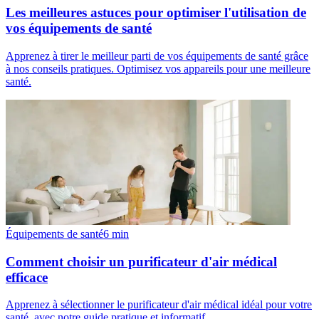
Les meilleures astuces pour optimiser l'utilisation de
vos équipements de santé
Apprenez à tirer le meilleur parti de vos équipements de santé grâce
à nos conseils pratiques. Optimisez vos appareils pour une meilleure
santé.
Équipements de santé
6
min
Comment choisir un purificateur d'air médical
efficace
Apprenez à sélectionner le purificateur d'air médical idéal pour votre
santé, avec notre guide pratique et informatif.