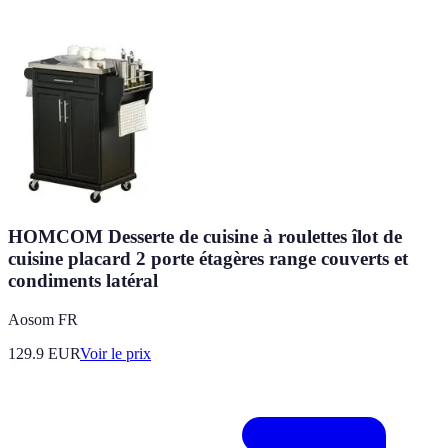
HOMCOM Desserte de cuisine à roulettes îlot de
cuisine placard 2 porte étagères range couverts et
condiments latéral
Aosom FR
129.9
EUR
Voir le prix