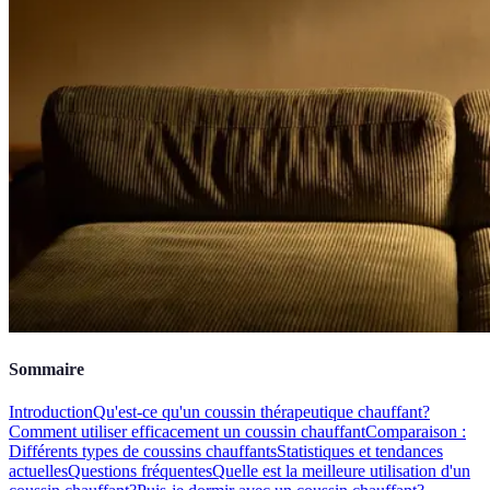
Sommaire
Introduction
Qu'est-ce qu'un coussin thérapeutique chauffant?
Comment utiliser efficacement un coussin chauffant
Comparaison :
Différents types de coussins chauffants
Statistiques et tendances
actuelles
Questions fréquentes
Quelle est la meilleure utilisation d'un