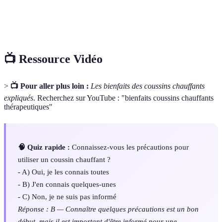
Tension
Condition de contraction involontaire et
musculaire
prolongée
📺 Ressource Vidéo
>
📺 Pour aller plus loin :
Les bienfaits des coussins chauffants
expliqués
. Recherchez sur YouTube : "bienfaits coussins chauffants
thérapeutiques"
🧠 Quiz rapide :
Connaissez-vous les précautions pour
utiliser un coussin chauffant ?
- A) Oui, je les connais toutes
- B) J'en connais quelques-unes
- C) Non, je ne suis pas informé
Réponse : B — Connaître quelques précautions est un bon
début, mais il est important d'être informé pour une