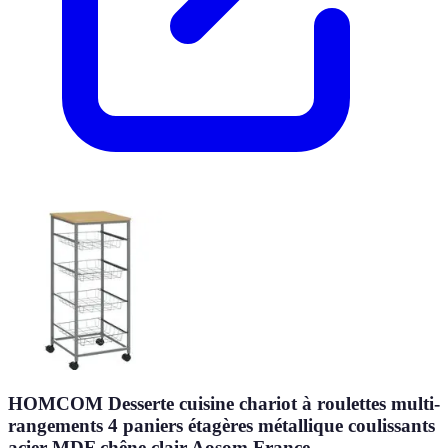
HOMCOM Desserte cuisine chariot à roulettes multi-
rangements 4 paniers étagères métallique coulissants
acier MDF chêne clair Aosom France