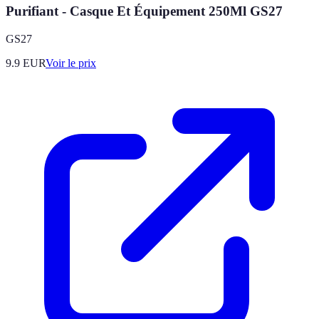
Purifiant - Casque Et Équipement 250Ml GS27
GS27
9.9
EUR
Voir le prix