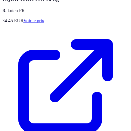
Rakuten FR
34.45
EUR
Voir le prix