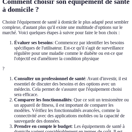
Comment choisir son équipement de santé
à domicile ?
Choisir l'équipement de santé à domicile le plus adapté peut sembler
complexe, d'autant plus qu'il existe une multitude d'options sur le
marché. Voici quelques étapes à suivre pour faire le bon choix :
Évaluer ses besoins
: Commencez par identifier les besoins
spécifiques de l'utilisateur. Est-ce qu'il s'agit de surveillance
régulière pour une maladie comme le diabète ou est-ce que
l'objectif est d'améliorer la condition physique
?
Consulter un professionnel de santé
: Avant d'investir, il est
essentiel de discuter des besoins et des options avec un
médecin. Cela permet de s'assurer que l'équipement choisi
sera efficace.
Comparer les fonctionnalités
: Que ce soit un tensiomètre ou
un appareil de fitness, il est important de comparer les
modèles. Vérifiez les fonctionnalités avancées, comme la
connectivité avec des applications mobiles ou la capacité de
sauvegarde des données.
Prendre en compte le budget
: Les équipements de santé à
domicile varient considérablement en termes de coût. Il est