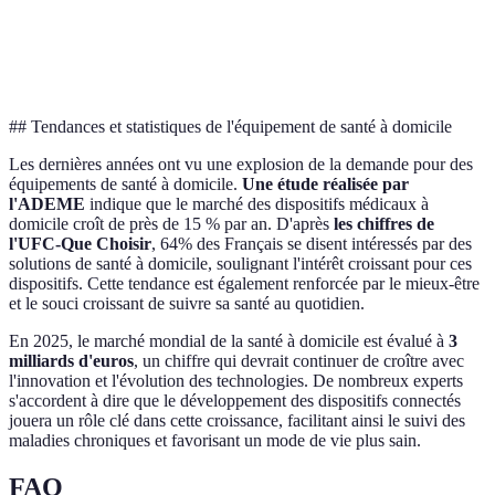
Prix
Moins de 50 euros
50-100 euros
Autonomie
Manuel
Électrique
##
Tendances et statistiques de l'équipement de santé à domicile
Les dernières années ont vu une explosion de la demande pour des
équipements de santé à domicile.
Une étude réalisée par
l'ADEME
indique que le marché des dispositifs médicaux à
domicile croît de près de 15 % par an. D'après
les chiffres de
l'UFC-Que Choisir
, 64% des Français se disent intéressés par des
solutions de santé à domicile, soulignant l'intérêt croissant pour ces
dispositifs. Cette tendance est également renforcée par le mieux-être
et le souci croissant de suivre sa santé au quotidien.
En 2025, le marché mondial de la santé à domicile est évalué à
3
milliards d'euros
, un chiffre qui devrait continuer de croître avec
l'innovation et l'évolution des technologies. De nombreux experts
s'accordent à dire que le développement des dispositifs connectés
jouera un rôle clé dans cette croissance, facilitant ainsi le suivi des
maladies chroniques et favorisant un mode de vie plus sain.
FAQ