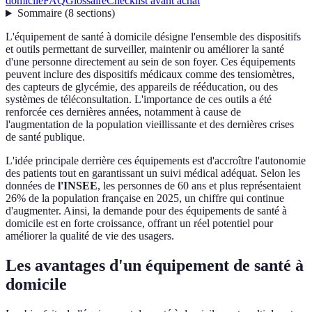
domicile
FAQ
Glossaire
Checklist avant achat
Sommaire
(
8
sections
)
L'équipement de santé à domicile désigne l'ensemble des dispositifs
et outils permettant de surveiller, maintenir ou améliorer la santé
d'une personne directement au sein de son foyer. Ces équipements
peuvent inclure des dispositifs médicaux comme des tensiomètres,
des capteurs de glycémie, des appareils de rééducation, ou des
systèmes de téléconsultation. L'importance de ces outils a été
renforcée ces dernières années, notamment à cause de
l'augmentation de la population vieillissante et des dernières crises
de santé publique.
L'idée principale derrière ces équipements est d'accroître l'autonomie
des patients tout en garantissant un suivi médical adéquat. Selon les
données de
l'INSEE
, les personnes de 60 ans et plus représentaient
26% de la population française en 2025, un chiffre qui continue
d'augmenter. Ainsi, la demande pour des équipements de santé à
domicile est en forte croissance, offrant un réel potentiel pour
améliorer la qualité de vie des usagers.
Les avantages d'un équipement de santé à
domicile