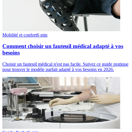
Mobilité et confort
6
min
Comment choisir un fauteuil médical adapté à vos
besoins
Choisir un fauteuil médical n'est pas facile. Suivez ce guide pratique
pour trouver le modèle parfait adapté à vos besoins en 2026.