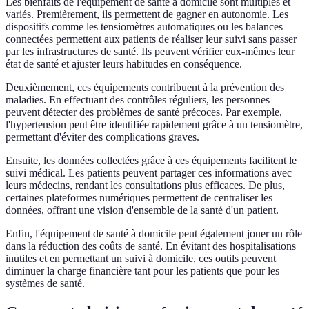
Les bienfaits de l'équipement de santé à domicile sont multiples et
variés. Premièrement, ils permettent de gagner en autonomie. Les
dispositifs comme les tensiomètres automatiques ou les balances
connectées permettent aux patients de réaliser leur suivi sans passer
par les infrastructures de santé. Ils peuvent vérifier eux-mêmes leur
état de santé et ajuster leurs habitudes en conséquence.
Deuxièmement, ces équipements contribuent à la prévention des
maladies. En effectuant des contrôles réguliers, les personnes
peuvent détecter des problèmes de santé précoces. Par exemple,
l'hypertension peut être identifiée rapidement grâce à un tensiomètre,
permettant d'éviter des complications graves.
Ensuite, les données collectées grâce à ces équipements facilitent le
suivi médical. Les patients peuvent partager ces informations avec
leurs médecins, rendant les consultations plus efficaces. De plus,
certaines plateformes numériques permettent de centraliser les
données, offrant une vision d'ensemble de la santé d'un patient.
Enfin, l'équipement de santé à domicile peut également jouer un rôle
dans la réduction des coûts de santé. En évitant des hospitalisations
inutiles et en permettant un suivi à domicile, ces outils peuvent
diminuer la charge financière tant pour les patients que pour les
systèmes de santé.