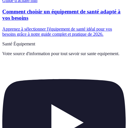
Guide d'achat
6
min
Comment choisir un équipement de santé adapté à
vos besoins
Apprenez à sélectionner l'équipement de santé idéal pour vos
besoins grâce à notre guide complet et pratique de 2026.
Santé Équipement
Votre source d'information pour tout savoir sur
sante equipement
.