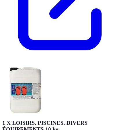
1 X LOISIRS. PISCINES. DIVERS
ÉQUIPEMENTS 10 kg