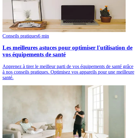
Conseils pratiques
6
min
Les meilleures astuces pour optimiser l'utilisation de
vos équipements de santé
Apprenez à tirer le meilleur parti de vos équipements de santé grâce
à nos conseils pratiques. Optimisez vos appareils pour une meilleure
santé.