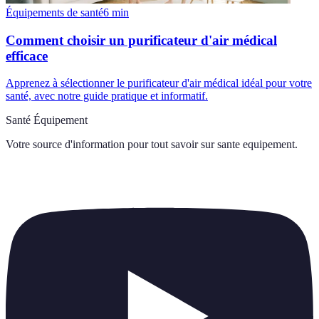
Équipements de santé
6
min
Comment choisir un purificateur d'air médical
efficace
Apprenez à sélectionner le purificateur d'air médical idéal pour votre
santé, avec notre guide pratique et informatif.
Santé Équipement
Votre source d'information pour tout savoir sur
sante equipement
.