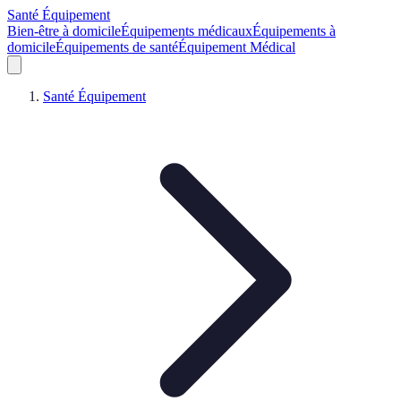
Santé Équipement
Bien-être à domicile
Équipements médicaux
Équipements à
domicile
Équipements de santé
Équipement Médical
Santé Équipement