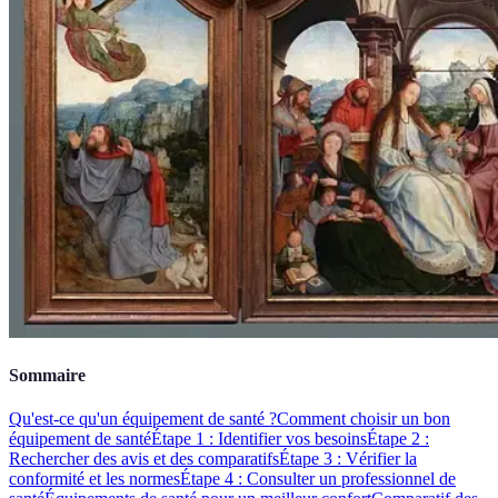
Sommaire
Qu'est-ce qu'un équipement de santé ?
Comment choisir un bon
équipement de santé
Étape 1 : Identifier vos besoins
Étape 2 :
Rechercher des avis et des comparatifs
Étape 3 : Vérifier la
conformité et les normes
Étape 4 : Consulter un professionnel de