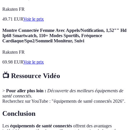
Rakuten FR
49.71
EUR
Voir le prix
Montre Connectée Femme Avec Appels/Notification, 1,52"" Hd
Ip68 Smartwatch, 110+ Modes Sportifs, Fréquence
Cardiaque/Spo2/Sommeil Moniteur, Suivi
Rakuten FR
69.98
EUR
Voir le prix
📺 Ressource Vidéo
>
Pour aller plus loin :
Découverte des meilleurs équipements de
santé connectés
.
Recherchez sur YouTube : "équipements de santé connectés 2026".
Conclusion
Les
équipements de santé connectés
offrent des avantages