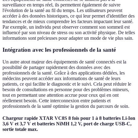
surveillance en temps réel, ils permettent également de suivre
l'évolution de la santé au fil du temps. Les utilisateurs peuvent
accéder à des données historiques, ce qui leur permet d'identifier des
tendances et de mieux comprendre les facteurs impactant leur santé.
Par exemple, un individu peut observer comment son sommeil est
influencé par son niveau de stress ou son activité physique. De telles
informations sont précieuses pour adapter un mode de vie plus sain.
Intégration avec les professionnels de la santé
Un autre atout majeur des équipements de santé connectés est la
possibilité de partager rapidement des données avec des
professionnels de la santé. Grâce à des applications dédiées, les
médecins peuvent accéder aux informations de santé de leurs
patients, ce qui facilite le diagnostic et le suivi. Cela peut réduire le
besoin de consultations en personne pour des problèmes mineurs,
tout en permettant une attention accrue pour ceux qui en ont
réellement besoin. Cette interconnexion entre patients et
professionnels de la santé optimise la gestion du parcours de soin.
Chargeur rapide XTAR VC8S 8 fois pour 1 à 8 batteries Li-Ion
3,6 V et 3,7 V et batteries NiMH 1,2 V, port de charge USB-C,
sortie totale max.