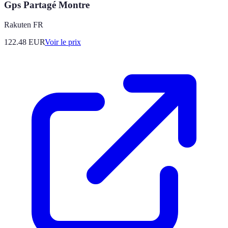
Gps Partagé Montre
Rakuten FR
122.48
EUR
Voir le prix