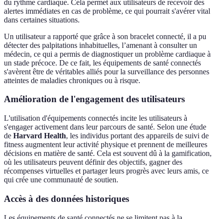
du rythme cardiaque. Cela permet aux utilisateurs de recevoir des
alertes immédiates en cas de problème, ce qui pourrait s'avérer vital
dans certaines situations.
Un utilisateur a rapporté que grâce à son bracelet connecté, il a pu
détecter des palpitations inhabituelles, l’amenant à consulter un
médecin, ce qui a permis de diagnostiquer un problème cardiaque à
un stade précoce. De ce fait, les équipements de santé connectés
s'avèrent être de véritables alliés pour la surveillance des personnes
atteintes de maladies chroniques ou à risque.
Amélioration de l'engagement des utilisateurs
L'utilisation d'équipements connectés incite les utilisateurs à
s'engager activement dans leur parcours de santé. Selon une étude
de
Harvard Health
, les individus portant des appareils de suivi de
fitness augmentent leur activité physique et prennent de meilleures
décisions en matière de santé. Cela est souvent dû à la gamification,
où les utilisateurs peuvent définir des objectifs, gagner des
récompenses virtuelles et partager leurs progrès avec leurs amis, ce
qui crée une communauté de soutien.
Accès à des données historiques
Les équipements de santé connectés ne se limitent pas à la