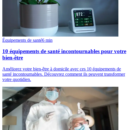
Équipements de santé
6
min
10 équipements de santé incontournables pour votre
bien-être
Améliorez votre bien-être à domicile avec ces 10 équipements de
santé incontournables. Découvrez comment ils peuvent transformer
votre quotidien.