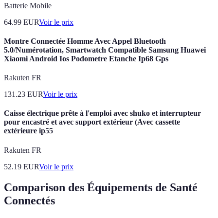
Batterie Mobile
64.99
EUR
Voir le prix
Montre Connectée Homme Avec Appel Bluetooth
5.0/Numérotation, Smartwatch Compatible Samsung Huawei
Xiaomi Android Ios Podometre Etanche Ip68 Gps
Rakuten FR
131.23
EUR
Voir le prix
Caisse électrique prête à l'emploi avec shuko et interrupteur
pour encastré et avec support extérieur (Avec cassette
extérieure ip55
Rakuten FR
52.19
EUR
Voir le prix
Comparison des Équipements de Santé
Connectés