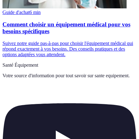
Guide d'achat
6
min
Comment choisir un équipement médical pour vos
besoins spécifiques
Suivez notre guide pas-à-pas pour choisir l'équipement médical qui
répond exactement à vos besoins. Des conseils pratiques et des
options adaptées vous attendent.
Santé Équipement
Votre source d'information pour tout savoir sur
sante equipement
.