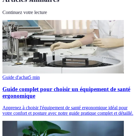
Continuez votre lecture
Guide d'achat
5
min
Guide complet pour choisir un équipement de santé
ergonomique
Apprenez à choisir l'équipement de santé ergonomique idéal pour
votre confort et posture avec notre guide pratique complet et détaillé.