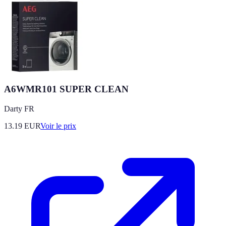
A6WMR101 SUPER CLEAN
Darty FR
13.19
EUR
Voir le prix