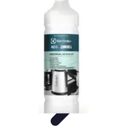
Santé Équipement
Bien-être à domicile
Équipements médicaux
Équipements à
domicile
Équipements de santé
Équipement Médical
Santé Équipement