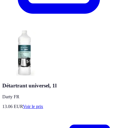
Détartrant universel, 1l
Darty FR
13.06
EUR
Voir le prix