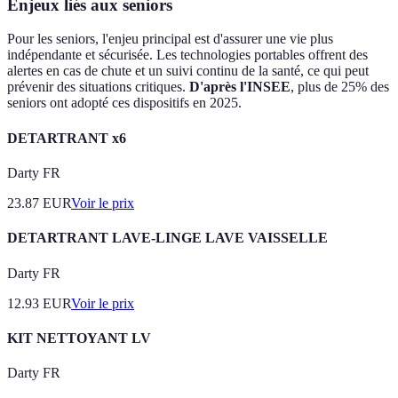
Enjeux liés aux seniors
Pour les seniors, l'enjeu principal est d'assurer une vie plus
indépendante et sécurisée. Les technologies portables offrent des
alertes en cas de chute et un suivi continu de la santé, ce qui peut
prévenir des situations critiques.
D'après l'INSEE
, plus de 25% des
seniors ont adopté ces dispositifs en 2025.
DETARTRANT x6
Darty FR
23.87
EUR
Voir le prix
DETARTRANT LAVE-LINGE LAVE VAISSELLE
Darty FR
12.93
EUR
Voir le prix
KIT NETTOYANT LV
Darty FR