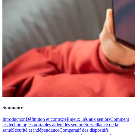
Sommaire
Introduction
Définition et contexte
Enjeux liés aux seniors
Comment
les technologies portables aident les seniors
Surveillance de la
santé
Sécurité et indépendance
Comparatif des dispositifs