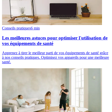
Conseils pratiques
6
min
Les meilleures astuces pour optimiser l'utilisation de
vos équipements de santé
Apprenez à tirer le meilleur parti de vos équipements de santé grâce
à nos conseils pratiques. Optimisez vos appareils pour une meilleure
santé.