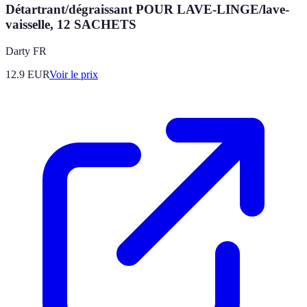
Détartrant/dégraissant POUR LAVE-LINGE/lave-
vaisselle, 12 SACHETS
Darty FR
12.9
EUR
Voir le prix