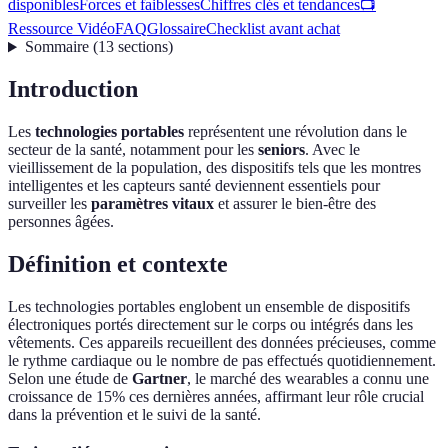
disponibles
Forces et faiblesses
Chiffres clés et tendances
📺
Ressource Vidéo
FAQ
Glossaire
Checklist avant achat
Sommaire
(
13
sections
)
Introduction
Les
technologies portables
représentent une révolution dans le
secteur de la santé, notamment pour les
seniors
. Avec le
vieillissement de la population, des dispositifs tels que les montres
intelligentes et les capteurs santé deviennent essentiels pour
surveiller les
paramètres vitaux
et assurer le bien-être des
personnes âgées.
Définition et contexte
Les technologies portables englobent un ensemble de dispositifs
électroniques portés directement sur le corps ou intégrés dans les
vêtements. Ces appareils recueillent des données précieuses, comme
le rythme cardiaque ou le nombre de pas effectués quotidiennement.
Selon une étude de
Gartner
, le marché des wearables a connu une
croissance de 15% ces dernières années, affirmant leur rôle crucial
dans la prévention et le suivi de la santé.