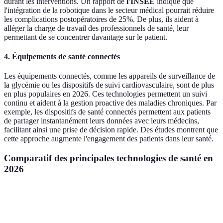
durant les interventions. Un rapport de
l'INSEE
indique que
l'intégration de la robotique dans le secteur médical pourrait réduire
les complications postopératoires de 25%. De plus, ils aident à
alléger la charge de travail des professionnels de santé, leur
permettant de se concentrer davantage sur le patient.
4. Équipements de santé connectés
Les équipements connectés, comme les appareils de surveillance de
la glycémie ou les dispositifs de suivi cardiovasculaire, sont de plus
en plus populaires en 2026. Ces technologies permettent un suivi
continu et aident à la gestion proactive des maladies chroniques. Par
exemple, les dispositifs de santé connectés permettent aux patients
de partager instantanément leurs données avec leurs médecins,
facilitant ainsi une prise de décision rapide. Des études montrent que
cette approche augmente l'engagement des patients dans leur santé.
Comparatif des principales technologies de santé en
2026
Critère
Télémédecine
Robotique
Intelligence Artifi
Élevé