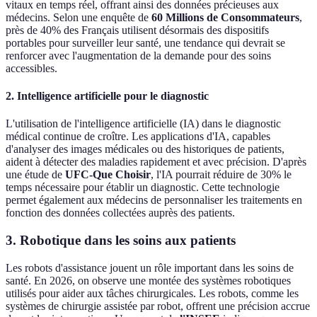
vitaux en temps réel, offrant ainsi des données précieuses aux
médecins. Selon une enquête de
60 Millions de Consommateurs
,
près de 40% des Français utilisent désormais des dispositifs
portables pour surveiller leur santé, une tendance qui devrait se
renforcer avec l'augmentation de la demande pour des soins
accessibles.
2. Intelligence artificielle pour le diagnostic
L'utilisation de l'intelligence artificielle (IA) dans le diagnostic
médical continue de croître. Les applications d'IA, capables
d'analyser des images médicales ou des historiques de patients,
aident à détecter des maladies rapidement et avec précision. D'après
une étude de
UFC-Que Choisir
, l'IA pourrait réduire de 30% le
temps nécessaire pour établir un diagnostic. Cette technologie
permet également aux médecins de personnaliser les traitements en
fonction des données collectées auprès des patients.
3. Robotique dans les soins aux patients
Les robots d'assistance jouent un rôle important dans les soins de
santé. En 2026, on observe une montée des systèmes robotiques
utilisés pour aider aux tâches chirurgicales. Les robots, comme les
systèmes de chirurgie assistée par robot, offrent une précision accrue