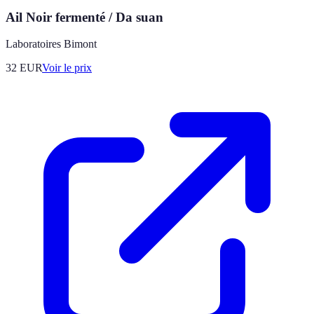
Ail Noir fermenté / Da suan
Laboratoires Bimont
32
EUR
Voir le prix