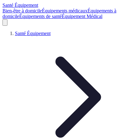
Santé Équipement
Bien-être à domicile
Équipements médicaux
Équipements à
domicile
Équipements de santé
Équipement Médical
Santé Équipement