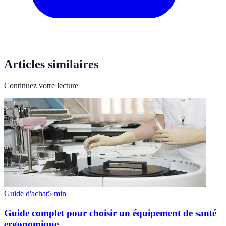
Articles similaires
Continuez votre lecture
Guide d'achat
5
min
Guide complet pour choisir un équipement de santé
ergonomique