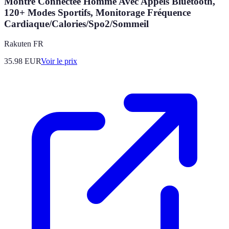
Montre Connectée Homme Avec Appels Bluetooth,
120+ Modes Sportifs, Monitorage Fréquence
Cardiaque/Calories/Spo2/Sommeil
Rakuten FR
35.98
EUR
Voir le prix