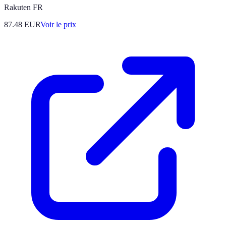
Rakuten FR
87.48
EUR
Voir le prix