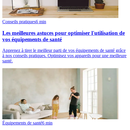
Conseils pratiques
6
min
Les meilleures astuces pour optimiser l'utilisation de
vos équipements de santé
Apprenez à tirer le meilleur parti de vos équipements de santé grâce
à nos conseils pratiques. Optimisez vos appareils pour une meilleure
santé.
Équipements de santé
6
min