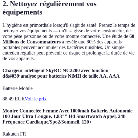
2. Nettoyez régulièrement vos
équipements
L'hygiène est primordiale lorsqu'il s'agit de santé. Prenez le temps de
nettoyer vos équipements — qu'il s'agisse de votre tensiomètre, de
votre pèse-personne ou de votre montre connectée. Une étude de
60
Millions de Consommateurs
a révélé que 80% des appareils
portables peuvent accumuler des bactéries nuisibles. Un simple
entretien régulier peut prévenir ce risque et prolonger la durée de vie
de vos appareils.
Chargeur intelligent SkyRC NC2200 avec fonction
d&#039;analyse pour batteries NiMH de taille AA, AAA
Batterie Mobile
88.49
EUR
Voir le prix
Montre Connectée Femme Avec 1000mah Batterie, Autonomie
100 Jour Ultra-Longue, 1.83"" Hd Smartwatch Appel, 24h
Fréquence Cardiaque/Spo2/Sommeil, 120+
Rakuten FR