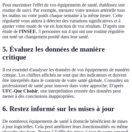
Pour maximiser l'effet de vos équipements de santé, établissez une
routine de suivi. Par exemple, mesurez votre tension artérielle tous
les matins ou votre poids chaque semaine à la même heure. Cette
régularité vous aidera à détecter des variations significatives et à
ajuster votre mode de vie en fonction de vos résultats. D'après une
étude de
l'INSEE
, 3 personnes sur 4 qui ont une routine régulière
ont noté un changement positif dans leur santé.
5. Évaluez les données de manière
critique
Il est essentiel d'analyser les données de vos équipements de manière
critique. Les chiffres affichés ne sont que des indicateurs et doivent
être interprétés dans le contexte de votre santé globale. Consultez un
professionnel de santé pour innover dans votre approche. D'après
UFC-Que Choisir
, une interprétation erronée des données peut
mener à des conclusions inappropriées.
6. Restez informé sur les mises à jour
De nombreux équipements de santé à domicile bénéficient de mises
à jour logicielles. Cela peut améliorer leurs fonctionnalités ou même
résoudre des bugs. Restez à l'affût des mises à jour de votre appareil.