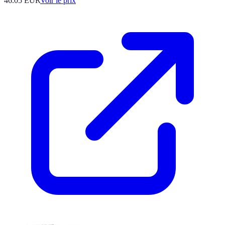
46.05
EUR
Voir le prix