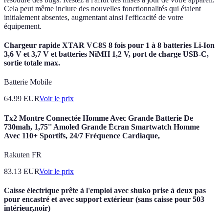
Cela peut même inclure des nouvelles fonctionnalités qui étaient
initialement absentes, augmentant ainsi l'efficacité de votre
équipement.
Chargeur rapide XTAR VC8S 8 fois pour 1 à 8 batteries Li-Ion
3,6 V et 3,7 V et batteries NiMH 1,2 V, port de charge USB-C,
sortie totale max.
Batterie Mobile
64.99
EUR
Voir le prix
Tx2 Montre Connectée Homme Avec Grande Batterie De
730mah, 1,75'' Amoled Grande Écran Smartwatch Homme
Avec 110+ Sportifs, 24/7 Fréquence Cardiaque,
Rakuten FR
83.13
EUR
Voir le prix
Caisse électrique prête à l'emploi avec shuko prise à deux pas
pour encastré et avec support extérieur (sans caisse pour 503
intérieur,noir)