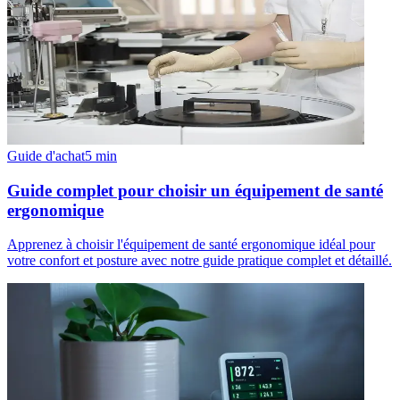
Guide d'achat
5
min
Guide complet pour choisir un équipement de santé
ergonomique
Apprenez à choisir l'équipement de santé ergonomique idéal pour
votre confort et posture avec notre guide pratique complet et détaillé.