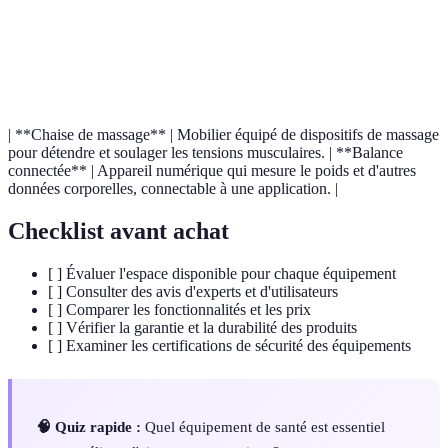
Terme
Définition
Appareil qui disperse des huiles essentielles dans l'air
Diffuseur
pour leurs bienfaits aromatiques.
| **Chaise de massage** | Mobilier équipé de dispositifs de massage
pour détendre et soulager les tensions musculaires. | **Balance
connectée** | Appareil numérique qui mesure le poids et d'autres
données corporelles, connectable à une application. |
Checklist avant achat
[ ] Évaluer l'espace disponible pour chaque équipement
[ ] Consulter des avis d'experts et d'utilisateurs
[ ] Comparer les fonctionnalités et les prix
[ ] Vérifier la garantie et la durabilité des produits
[ ] Examiner les certifications de sécurité des équipements
🧠 Quiz rapide :
Quel équipement de santé est essentiel