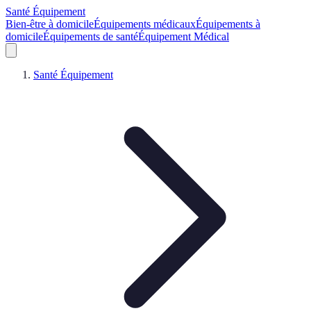
Santé Équipement
Bien-être à domicile
Équipements médicaux
Équipements à
domicile
Équipements de santé
Équipement Médical
Santé Équipement