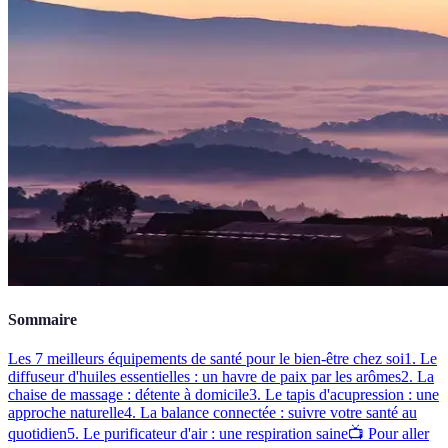
Sommaire
Les 7 meilleurs équipements de santé pour le bien-être chez soi
1. Le
diffuseur d'huiles essentielles : un havre de paix par les arômes
2. La
chaise de massage : détente à domicile
3. Le tapis d'acupression : une
approche naturelle
4. La balance connectée : suivre votre santé au
quotidien
5. Le purificateur d'air : une respiration saine
📺 Pour aller