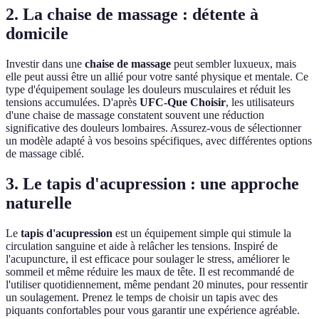
2. La chaise de massage : détente à
domicile
Investir dans une
chaise de massage
peut sembler luxueux, mais
elle peut aussi être un allié pour votre santé physique et mentale. Ce
type d'équipement soulage les douleurs musculaires et réduit les
tensions accumulées. D'après
UFC-Que Choisir
, les utilisateurs
d'une chaise de massage constatent souvent une réduction
significative des douleurs lombaires. Assurez-vous de sélectionner
un modèle adapté à vos besoins spécifiques, avec différentes options
de massage ciblé.
3. Le tapis d'acupression : une approche
naturelle
Le
tapis d'acupression
est un équipement simple qui stimule la
circulation sanguine et aide à relâcher les tensions. Inspiré de
l'acupuncture, il est efficace pour soulager le stress, améliorer le
sommeil et même réduire les maux de tête. Il est recommandé de
l'utiliser quotidiennement, même pendant 20 minutes, pour ressentir
un soulagement. Prenez le temps de choisir un tapis avec des
piquants confortables pour vous garantir une expérience agréable.