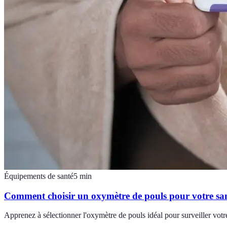
Équipements de santé
5
min
Comment choisir un oxymètre de pouls pour votre sa
Apprenez à sélectionner l'oxymètre de pouls idéal pour surveiller votre