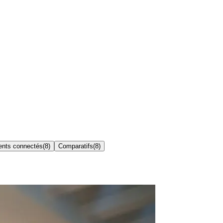
nts connectés
(
8
)
Comparatifs
(
8
)