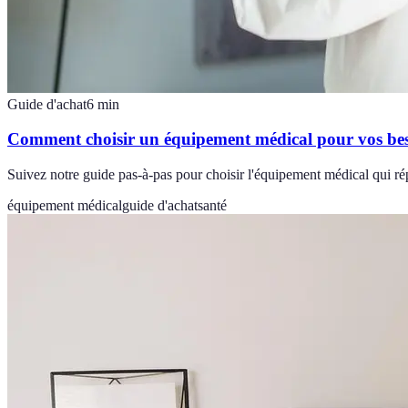
Guide d'achat
6
min
Comment choisir un équipement médical pour vos beso
Suivez notre guide pas-à-pas pour choisir l'équipement médical qui ré
équipement médical
guide d'achat
santé