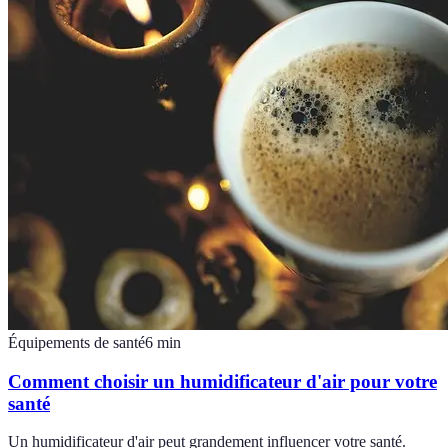
Équipements de santé
6
min
Comment choisir un humidificateur d'air pour votre
santé
Un humidificateur d'air peut grandement influencer votre santé.