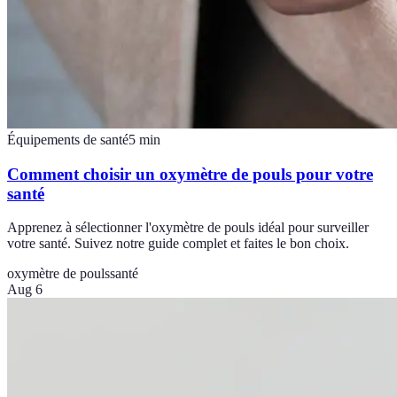
Équipements de santé
5
min
Comment choisir un oxymètre de pouls pour votre
santé
Apprenez à sélectionner l'oxymètre de pouls idéal pour surveiller
votre santé. Suivez notre guide complet et faites le bon choix.
oxymètre de pouls
santé
Aug 6