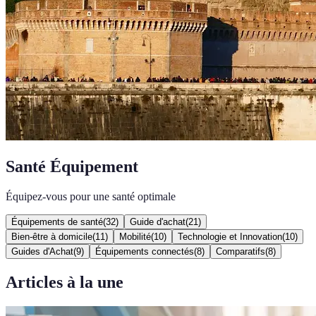
Santé Équipement
Équipez-vous pour une santé optimale
Équipements de santé
(
32
)
Guide d'achat
(
21
)
Bien-être à domicile
(
11
)
Mobilité
(
10
)
Technologie et Innovation
(
10
)
Guides d'Achat
(
9
)
Équipements connectés
(
8
)
Comparatifs
(
8
)
Articles à la une