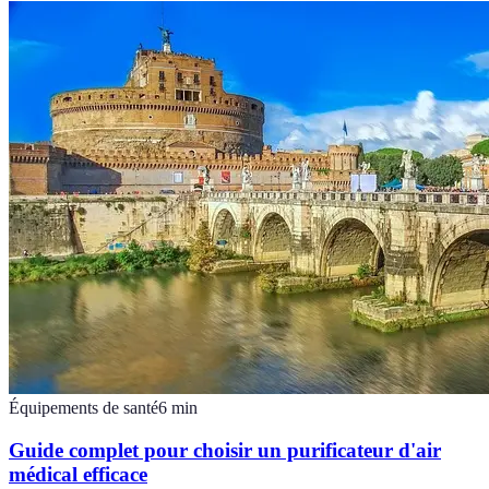
Équipements de santé
6
min
Guide complet pour choisir un purificateur d'air
médical efficace