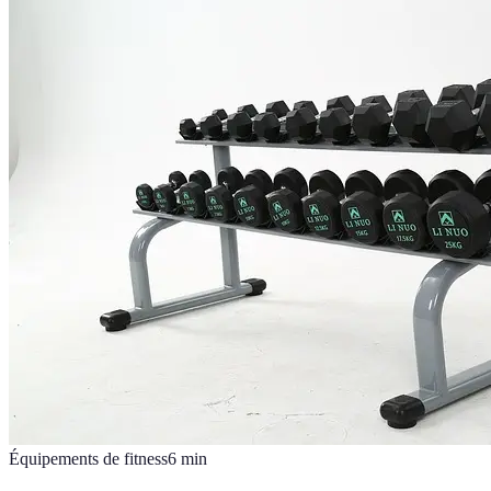
Équipements de fitness
6
min